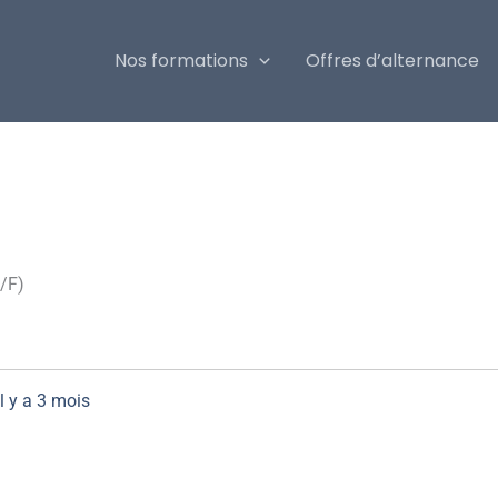
Nos formations
Offres d’alternance
/F)
il y a 3 mois