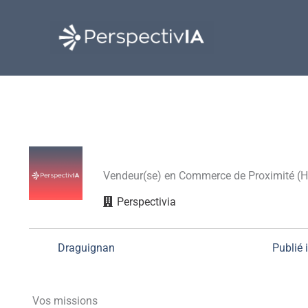
Aller
au
contenu
Vendeur(se) en Commerce de Proximité (H
Perspectivia
Draguignan
Publié 
Vos missions