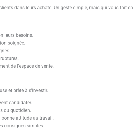
lients dans leurs achats. Un geste simple, mais qui vous fait ent
lon leurs besoins.
tion soignée.
gnes.
 ruptures.
ment de l’espace de vente.
e et prête à s’investir.
vent candidater.
s du quotidien.
 bonne attitude au travail.
des consignes simples.