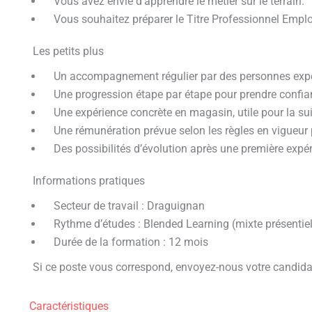
Vous avez envie d’apprendre le métier sur le terrain.
Vous souhaitez préparer le Titre Professionnel Emp
Les petits plus
Un accompagnement régulier par des personnes expé
Une progression étape par étape pour prendre confia
Une expérience concrète en magasin, utile pour la sui
Une rémunération prévue selon les règles en vigueur p
Des possibilités d’évolution après une première expér
Informations pratiques
Secteur de travail : Draguignan
Rythme d’études : Blended Learning (mixte présentiel 
Durée de la formation : 12 mois
Si ce poste vous correspond, envoyez-nous votre candidat
Caractéristiques