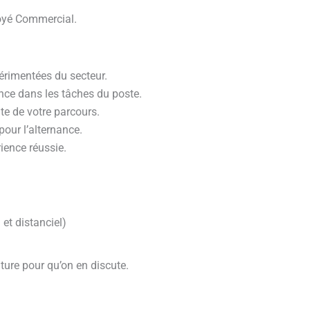
loyé Commercial.
rimentées du secteur.
nce dans les tâches du poste.
te de votre parcours.
our l’alternance.
ience réussie.
et distanciel)
ure pour qu’on en discute.