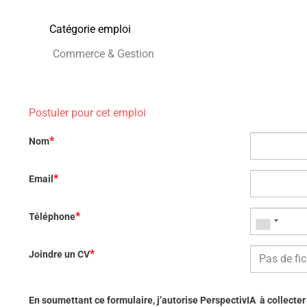
Catégorie emploi
Commerce & Gestion
Postuler pour cet emploi
*
Nom
*
Email
*
Téléphone
*
Joindre un CV
Pas de fic
En soumettant ce formulaire, j’autorise PerspectivIA à collecte