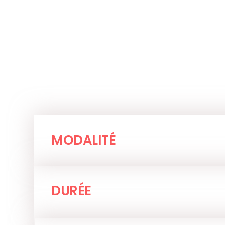
MODALITÉ
DURÉE