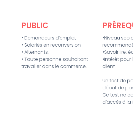
PUBLIC
PRÉREQ
• Demandeurs d’emploi,
•Niveau scola
• Salariés en reconversion,
recommand
• Alternants,
•Savoir lire, 
• Toute personne souhaitant
•Intérêt pour
travailler dans le commerce.
client
Un test de po
début de par
Ce test ne c
d’accès à la 