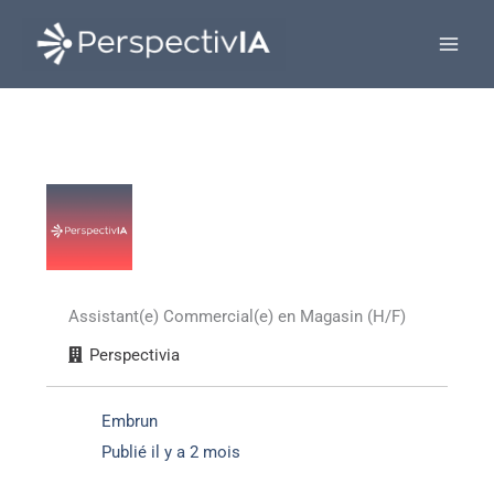
Aller
au
contenu
Assistant(e) Commercial(e) en Magasin (H/F)
Perspectivia
Embrun
Publié il y a 2 mois