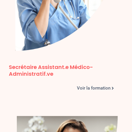
Secrétaire Assistant.e Médico-
Administratif.ve
Voir la formation