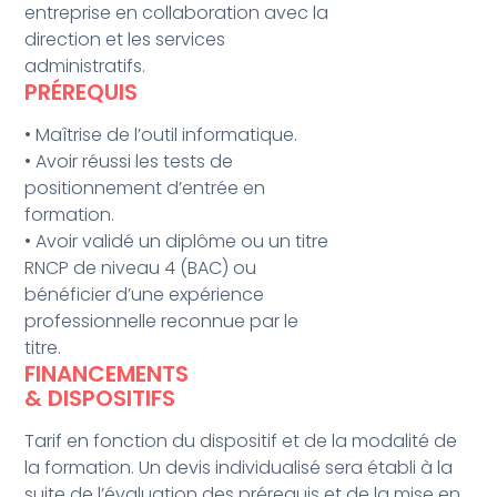
entreprise en collaboration avec la
direction et les services
administratifs.
PRÉREQUIS
• Maîtrise de l’outil informatique.
• Avoir réussi les tests de
positionnement d’entrée en
formation.
• Avoir validé un diplôme ou un titre
RNCP de niveau 4 (BAC) ou
bénéficier d’une expérience
professionnelle reconnue par le
titre.
FINANCEMENTS
& DISPOSITIFS
Tarif en fonction du dispositif et de la modalité de
la formation. Un devis individualisé sera établi à la
suite de l’évaluation des prérequis et de la mise en