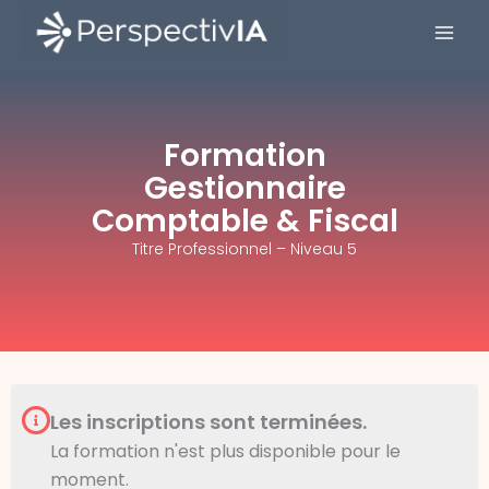
Aller
au
contenu
Formation
Gestionnaire
Comptable & Fiscal
Titre Professionnel – Niveau 5
Les inscriptions sont terminées.
La formation n'est plus disponible pour le
moment.