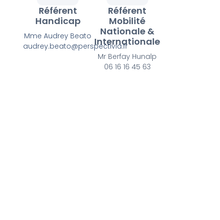
Référent
Référent
Handicap
Mobilité
Nationale &
Mme Audrey Beato
Internationale
audrey.beato@perspectivia.fr
Mr Berfay Hunalp
06 16 16 45 63