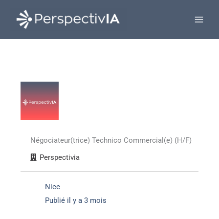
Aller
au
contenu
Négociateur(trice) Technico Commercial(e) (H/F)
Perspectivia
Nice
Publié il y a 3 mois