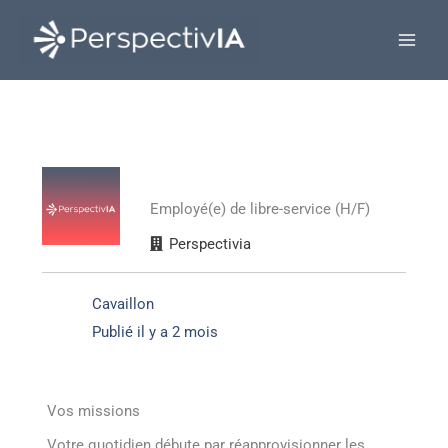
Aller
au
contenu
Employé(e) de libre-service (H/F)
Perspectivia
Cavaillon
Publié il y a 2 mois
Vos missions
Votre quotidien débute par réapprovisionner les