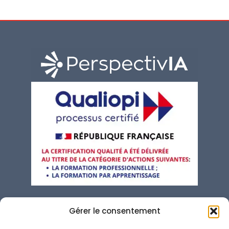
contact@perspectivia.fr
Gérer le consentement
04 92 01 01 57