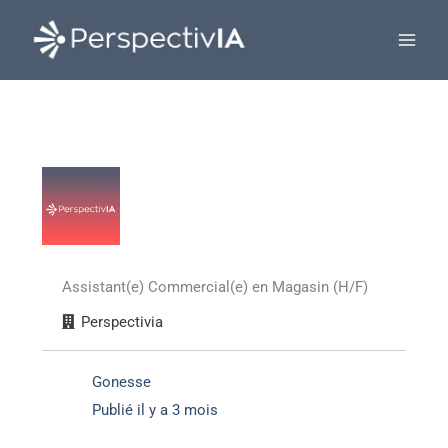
Aller
au
contenu
Assistant(e) Commercial(e) en Magasin (H/F)
Perspectivia
Gonesse
Publié il y a 3 mois